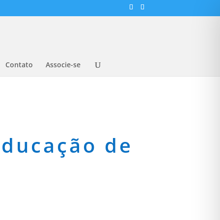
Contato
Associe-se
Educação de