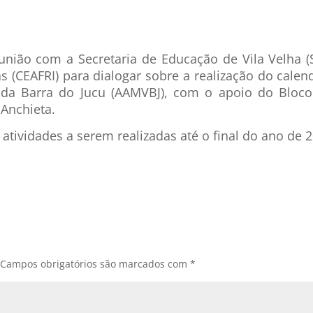
união com a Secretaria de Educação de Vila Velha 
as (CEAFRI) para dialogar sobre a realização do calen
da Barra do Jucu (AAMVBJ), com o apoio do Bloco
 Anchieta.
tividades a serem realizadas até o final do ano de 2
Campos obrigatórios são marcados com
*