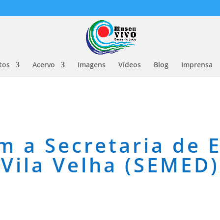
tos
Acervo
Imagens
Vídeos
Blog
Imprensa
m a Secretaria de 
Vila Velha (SEMED)