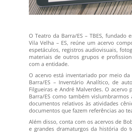
O Teatro da Barra/ES – TBES, fundado 
Vila Velha – ES, reúne um acervo compo
espetáculos, registros audiovisuais, fot
materiais de outros grupos e profissi
com a entidade.
O acervo está inventariado por meio da
Barra/ES – Inventário Analítico, de a
Filgueiras e André Malverdes. O acervo p
Barra/ES como também vislumbrarmos a h
documentos relativos às atividades cêni
documentos que fazem referências ao teat
Além disso, conta com os acervos de Bob
e grandes dramaturgos da história do 