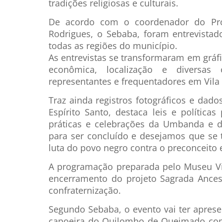
tradições religiosas e culturais.
De acordo com o coordenador do Proje
Rodrigues, o Sebaba, foram entrevistad
todas as regiões do município.
As entrevistas se transformaram em gráfi
econômica, localização e diversas
representantes e frequentadores em Vila 
Traz ainda registros fotográficos e dado
Espírito Santo, destaca leis e política
práticas e celebrações da Umbanda e 
para ser concluído e desejamos que se
luta do povo negro contra o preconceito e
A programação preparada pelo Museu Viv
encerramento do projeto Sagrada Ances
confraternização.
Segundo Sebaba, o evento vai ter apre
capoeira do Quilombo de Queimado com 