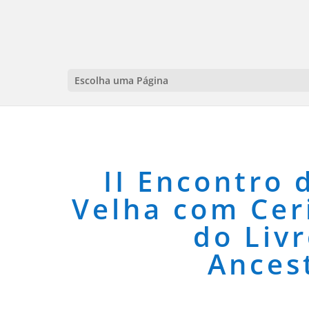
Escolha uma Página
II Encontro 
Velha com Cer
do Liv
Ances