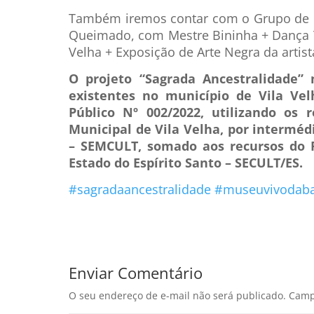
Também iremos contar com o Grupo de 
Queimado, com Mestre Bininha + Dança T
Velha + Exposição de Arte Negra da artis
O projeto “Sagrada Ancestralidade” 
existentes no município de Vila V
Público Nº 002/2022, utilizando os 
Municipal de Vila Velha, por interméd
– SEMCULT, somado aos recursos do F
Estado do Espírito Santo – SECULT/ES.
#sagradaancestralidade
#museuvivodaba
Enviar Comentário
O seu endereço de e-mail não será publicado.
Camp