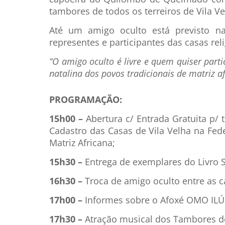
tambores de todos os terreiros de Vila Ve
Até um amigo oculto está previsto na
representes e participantes das casas reli
“O amigo oculto é livre e quem quiser parti
natalina dos povos tradicionais de matriz af
PROGRAMAÇÃO:
15h00 –
Abertura c/ Entrada Gratuita p/
Cadastro das Casas de Vila Velha na Fed
Matriz Africana;
15h30 –
Entrega de exemplares do Livro S
16h30 –
Troca de amigo oculto entre as c
17h00 –
Informes sobre o Afoxé OMO ILÚ 
17h30 –
Atração musical dos Tambores do