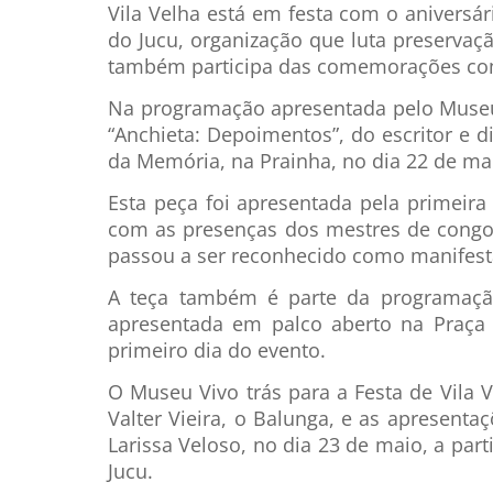
Vila Velha está em festa com o aniversá
do Jucu, organização que luta preservaç
também participa das comemorações com 
Na programação apresentada pelo Museu
“Anchieta: Depoimentos”, do escritor e d
da Memória, na Prainha, no dia 22 de mai
Esta peça foi apresentada pela primeir
com as presenças dos mestres de congo
passou a ser reconhecido como manifestaç
A teça também é parte da programaç
apresentada em palco aberto na Praça 
primeiro dia do evento.
O Museu Vivo trás para a Festa de Vila
Valter Vieira, o Balunga, e as apresenta
Larissa Veloso, no dia 23 de maio, a part
Jucu.