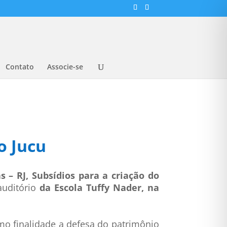
Contato
Associe-se
o Jucu
 – RJ,
Subsídios para a criação do
auditório
da Escola Tuffy Nader, na
mo finalidade a defesa do patrimônio