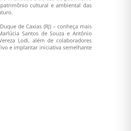
patrimônio cultural e ambiental das
turo.
Duque de Caxias (RJ) – conheça mais
Marlúcia Santos de Souza e Antônio
 Vereza Lodi, além de colaboradores
ivo e implantar iniciativa semelhante