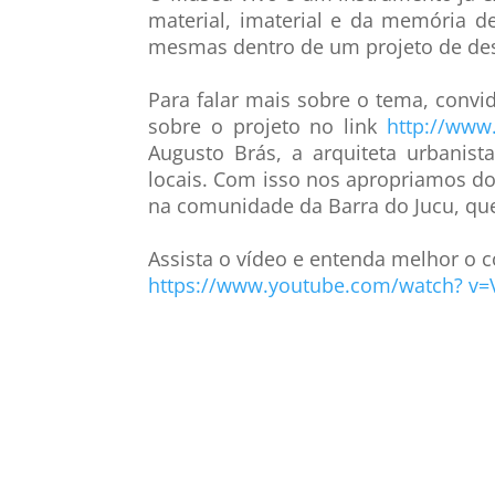
material, imaterial e da memória d
mesmas dentro de um projeto de des
Para falar mais sobre o tema, conv
sobre o projeto no link
http://www
Augusto Brás, a arquiteta urbanist
locais. Com isso nos apropriamos dos
na comunidade da Barra do Jucu, que
Assista o vídeo e entenda melhor o 
https://www.youtube.com/watch? v