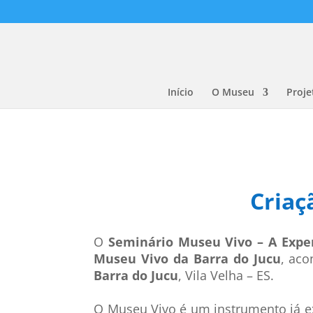
Início
O Museu
Proje
Criaç
O
Seminário Museu Vivo –
A Expe
Museu Vivo da Barra do Jucu
, aco
Barra do Jucu
, Vila Velha – ES.
O Museu Vivo é um instrumento já ex