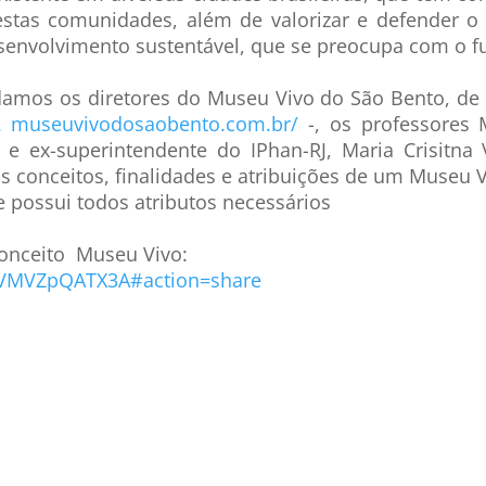
estas comunidades, além de valorizar e defender o 
envolvimento sustentável, que se preocupa com o fu
idamos os diretores do Museu Vivo do São Bento, de 
. museuvivodosaobento.com.br/
-, os professores 
a e ex-superintendente do IPhan-RJ, Maria Crisitna
 conceitos, finalidades e atribuições de um Museu V
 possui todos atributos necessários
conceito Museu Vivo:
=VMVZpQATX3A#action=share