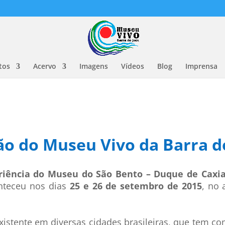
tos
Acervo
Imagens
Vídeos
Blog
Imprensa
ão do Museu Vivo da Barra d
riência do Museu do São Bento – Duque de Caxias
nteceu nos dias
25 e 26 de setembro de 2015
, no 
istente em diversas cidades brasileiras, que tem co