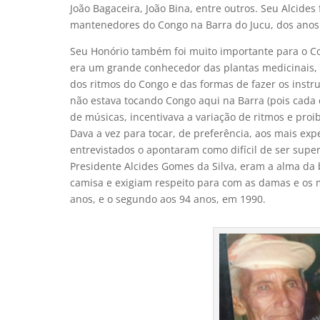
João Bagaceira, João Bina, entre outros. Seu Alcid
mantenedores do Congo na Barra do Jucu, dos anos 
Seu Honório também foi muito importante para o Con
era um grande conhecedor das plantas medicinais,
dos ritmos do Congo e das formas de fazer os instr
não estava tocando Congo aqui na Barra (pois cada c
de músicas, incentivava a variação de ritmos e pro
Dava a vez para tocar, de preferência, aos mais exp
entrevistados o apontaram como difícil de ser supe
Presidente Alcides Gomes da Silva, eram a alma da
camisa e exigiam respeito para com as damas e os ma
anos, e o segundo aos 94 anos, em 1990.