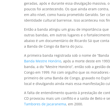
geradas, após e durante essa divulgação massiva, o
poucos foi acontecendo. Os que ainda eram contra,
em alto nível, como havia prometido Geraldo. Ser c
identidade cultural barrense. Isso aconteceu nos fin
Então a banda atingiu um grau de importância que 
outras bandas, em outros lugares e o fortaleciment
abaixo é um documentário de Ricardo Sá que conta 
a Banda de Congo da Barra do Jucu.
A primeira banda registrada sob o nome de “Banda
Banda Mestre Honório
, após a morte deste em 199
banda, a do “Mestre Honório”, então sob a gestão 
Congo em 1999. Foi com orgulho que os moradores 
primeiro de uma Banda de Congo, gravado no Espírit
local e divulgando ainda mais essa manifestação cul
A falta de entendimento quanto à prestação de cont
CD provocou mais um conflito e a saída de Beto e 
Tambores de Jacaranema
, em 2000.