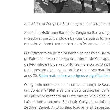
A história do Congo na Barra do Jucu se divide em 
Antes de existir uma Banda de Congo na Barra do J
moradores participando de bandas de outros lugare
quando, vinham tocar na Barra em festas e aniversá
O surgimento da primeira banda de congo na Barra 
de Palmeiras (Morro do Monos, interior de Guarapari
de Pedrinho e tio de Paulo Nunes, hoje conguistas.
tambores por alguns anos, até se casar. Seu mari
anos 70.
Saiba mais sobre as origens e significados
O segundo momento se dá com a mudança de Seu Alc
tambores em 1968, e se une a Seu Justino, também
seu primeiro mandato na Prefeitura de Vila Velha,
Luísa e formaram uma Banda de Congo, que tinha c
Zé Silva, Daniel, Antônio Biju, João Amaral, Sebastiã