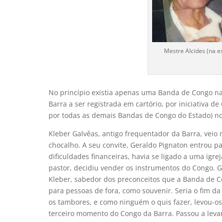
Mestre Alcides (na e
No princípio existia apenas uma Banda de Congo na 
Barra a ser registrada em cartório, por iniciativa 
por todas as demais Bandas de Congo do Estado) no
Kleber Galvêas, antigo frequentador da Barra, veio
chocalho. A seu convite, Geraldo Pignaton entrou p
dificuldades financeiras, havia se ligado a uma igre
pastor, decidiu vender os instrumentos do Congo. G
Kleber, sabedor dos preconceitos que a Banda de 
para pessoas de fora, como souvenir. Seria o fim d
os tambores, e como ninguém o quis fazer, levou-o
terceiro momento do Congo da Barra. Passou a levar 