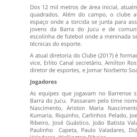
Dos 12 mil metros de área inicial, atu
quadrados. Além do campo, o clube at
espaço onde a torcida se junta para ass
jovens da Barra do Jucu e de comu
escolinha de futebol onde a meninada se 
técnicas do esporte.
A atual diretoria do Clube (2017) é forma
vice, Erlito Canal secretário, Amilton Ros
diretor de esportes, e Jomar Norberto Soa
Jogadores
As equipes que jogavam no Barrense 
Barra do Jucu. Passaram pelo time nome
Nascimento, Ariston Maria Nasciment
Kumaria, Riquinho, Carlinhos Pelado, J
Ribeiro, José Guástico, João Batista Val
Paulinho Capeta, Paulo Valadares, Didi