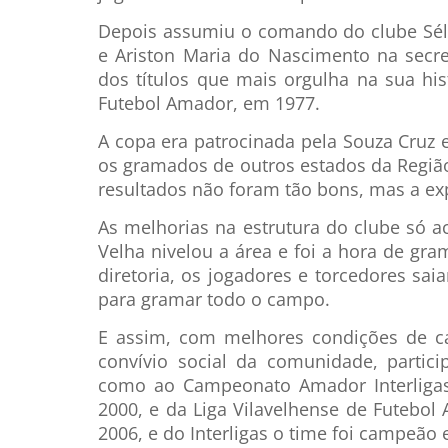
Depois assumiu o comando do clube Sél
e Ariston Maria do Nascimento na secre
dos títulos que mais orgulha na sua hi
Futebol Amador, em 1977.
A copa era patrocinada pela Souza Cruz 
os gramados de outros estados da Regiã
resultados não foram tão bons, mas a exp
As melhorias na estrutura do clube só a
Velha nivelou a área e foi a hora de gr
diretoria, os jogadores e torcedores sai
para gramar todo o campo.
E assim, com melhores condições de c
convívio social da comunidade, parti
como ao Campeonato Amador Interligas,
2000, e da Liga Vilavelhense de Futebo
2006, e do Interligas o time foi campeão