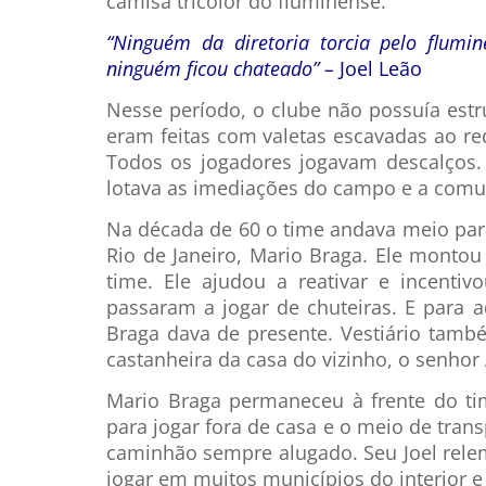
camisa tricolor do fluminense.
“Ninguém da diretoria torcia pelo flumi
ninguém ficou chateado” –
Joel Leão
Nesse período, o clube não possuía estr
eram feitas com valetas escavadas ao red
Todos os jogadores jogavam descalços.
lotava as imediações do campo e a comun
Na década de 60 o time andava meio par
Rio de Janeiro, Mario Braga. Ele mont
time. Ele ajudou a reativar e incenti
passaram a jogar de chuteiras. E para
Braga dava de presente. Vestiário també
castanheira da casa do vizinho, o senhor
Mario Braga permaneceu à frente do ti
para jogar fora de casa e o meio de trans
caminhão sempre alugado. Seu Joel rele
jogar em muitos municípios do interior 