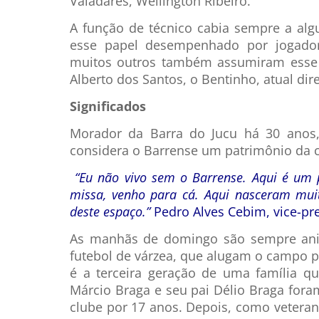
Valadares, Wellington Ribeiro.
A função de técnico cabia sempre a algu
esse papel desempenhado por jogado
muitos outros também assumiram esse t
Alberto dos Santos, o Bentinho, atual dir
Significados
Morador da Barra do Jucu há 30 anos, 
considera o Barrense um patrimônio da
“Eu não vivo sem o Barrense. Aqui é um 
missa, venho para cá. Aqui nasceram mui
deste espaço.”
Pedro Alves Cebim, vice-pr
As manhãs de domingo são sempre anim
futebol de várzea, que alugam o campo p
é a terceira geração de uma família qu
Márcio Braga e seu pai Délio Braga fora
clube por 17 anos. Depois, como veterano