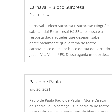
Carnaval – Bloco Surpresa
fev 21, 2024
Carnaval – Bloco Surpresa É surpresa! Ninguém
sabe ainda! É surpresa! Há 38 anos essa é a
resposta dada aqueles que desejam saber
antecipadamente qual o tema do teatro
carnavalesco do maior bloco de rua da Barra do
Jucu – Vila Velha / ES. Dessa agonia (medo) de...
Paulo de Paula
ago 20, 2021
Paulo de Paula Paulo de Paula – Ator e Diretor
de Teatro Paulo começou sua carreira no teatro
bem cedo. Foi aos quatro anos de idade que se