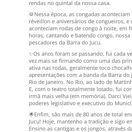
rendas no quintal da nossa casa.
🥁Nessa época, as congadas aconteciam em
réveillon e aniversários de congueiros,
aconteciam rodas de congo à noite, em f
horas, cantando e batendo congo, nossa d
pescadores da Barra do Jucu.
✨Os anos foram se passando, fui cada v
vez mais se firmando como uma das princ
ativa nas rodas, geralmente toco chocalho
apresentações com a banda da Barra do Ju
Rio de Janeiro. No Rio, ao lado de Marti
E, com o teatro totalmente lotado, fui 
irmã mais velha (em memória), Darci Viei
poderes legislativo e executivo do Municí
🌟Enfim, são mais de 80 anos de total en
Jucu! Hoje, mantenho a tradição e sigo 
Ensino as cantigas e os jongos, através