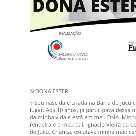
🌸DONA ESTER
✨Sou nascida e criada na Barra do Jucu e
lugar. Aos 10 anos, já participava dessa 
da minha vida e está em meu DNA. Minha
rendeira e o meu pai, Ignacio Vieira da C
do Jucu. Criança, escutava minha mãe ca