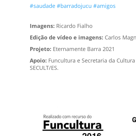
#saudade
#barradojucu
#amigos
Imagens:
Ricardo Fialho
Edição de vídeo e imagens:
Carlos Mag
Projeto:
Eternamente Barra 2021
Apoio:
Funcultura e Secretaria da Cultur
SECULT/ES.